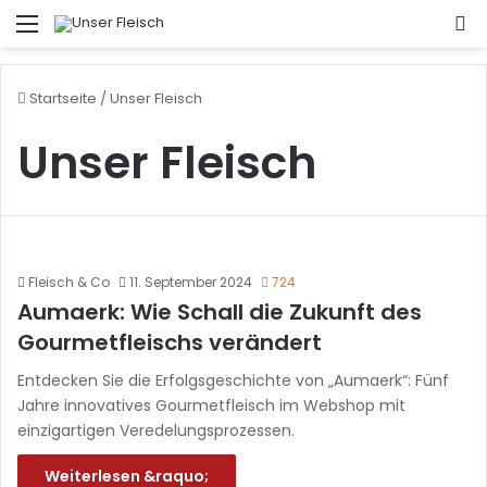
Menü
S
Startseite
/
Unser Fleisch
Unser Fleisch
Fleisch & Co
11. September 2024
724
Aumaerk: Wie Schall die Zukunft des
Gourmetfleischs verändert
Entdecken Sie die Erfolgsgeschichte von „Aumaerk“: Fünf
Jahre innovatives Gourmetfleisch im Webshop mit
einzigartigen Veredelungsprozessen.
Weiterlesen &raquo;