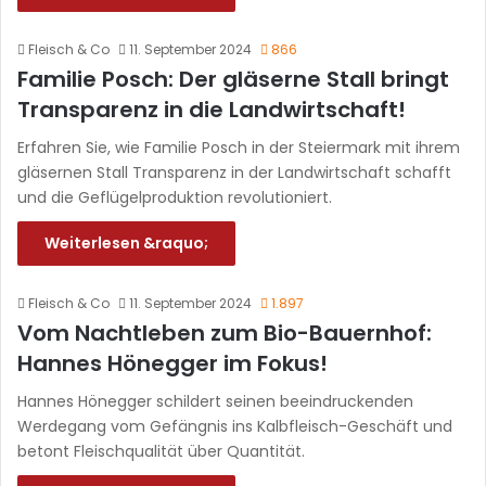
Fleisch & Co
11. September 2024
866
Familie Posch: Der gläserne Stall bringt
Transparenz in die Landwirtschaft!
Erfahren Sie, wie Familie Posch in der Steiermark mit ihrem
gläsernen Stall Transparenz in der Landwirtschaft schafft
und die Geflügelproduktion revolutioniert.
Weiterlesen &raquo;
Fleisch & Co
11. September 2024
1.897
Vom Nachtleben zum Bio-Bauernhof:
Hannes Hönegger im Fokus!
Hannes Hönegger schildert seinen beeindruckenden
Werdegang vom Gefängnis ins Kalbfleisch-Geschäft und
betont Fleischqualität über Quantität.