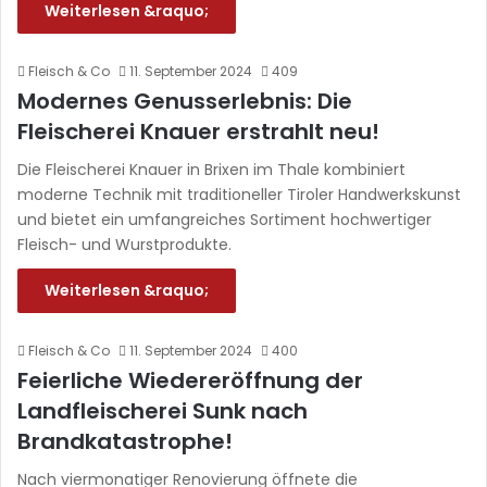
Weiterlesen &raquo;
Fleisch & Co
11. September 2024
409
Modernes Genusserlebnis: Die
Fleischerei Knauer erstrahlt neu!
Die Fleischerei Knauer in Brixen im Thale kombiniert
moderne Technik mit traditioneller Tiroler Handwerkskunst
und bietet ein umfangreiches Sortiment hochwertiger
Fleisch- und Wurstprodukte.
Weiterlesen &raquo;
Fleisch & Co
11. September 2024
400
Feierliche Wiedereröffnung der
Landfleischerei Sunk nach
Brandkatastrophe!
Nach viermonatiger Renovierung öffnete die