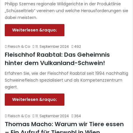
Philipp Szemes regionale Wildgerichte in der Produktlinie
„Schüsseltrieb“ vereinen und welche Herausforderungen sie
dabei meistern.
Weiterlesen &raquo;
Fleisch & Co
11. September 2024
492
Fleischhof Raabtal: Das Geheimnis
hinter dem Vulkanland-Schwein!
Erfahren Sie, wie der Fleischhof Raabtal seit 1994 nachhaltig
Schweinefleisch spezialisiert und als Kompetenzzentrum
agiert.
Weiterlesen &raquo;
Fleisch & Co
11. September 2024
364
Thomas Macho: Warum wir Tiere essen
– Ein Aufruf für Tierwohl in Wien