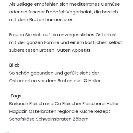
Als Beilage empfehlen sich mediterranes Gemüse
oder ein frischer Erdäpfel-Vogerlsalat, die herrlich
mit dem Braten harmonieren.
Freuen Sie sich auf ein unvergessliches Osterfest
mit der ganzen Familie und einem köstlichen selbst
zubereiteten Braten! Guten Appetit!
Bild:
So schön gebunden und gefüllt sieht der
Osterbarten vor dem Braten aus. © Höller
Tags
Bärlauch
Fleisch und Co
Fleischer
Fleischerei Höller
Magazin
Osterbraten
regionale Küche
Rezept
Schafskäse
Schweinsbraten
Zöbern