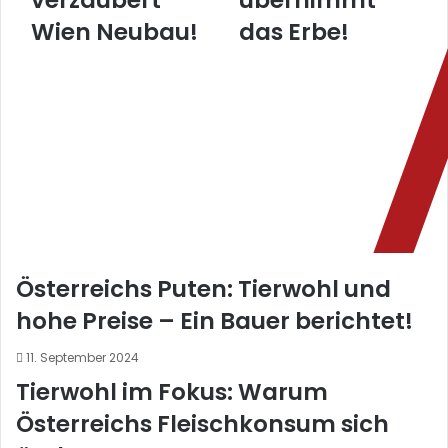
verzaubert
übernimmt
Wien Neubau!
das Erbe!
Österreichs Puten: Tierwohl und
hohe Preise – Ein Bauer berichtet!
11. September 2024
Tierwohl im Fokus: Warum
Österreichs Fleischkonsum sich