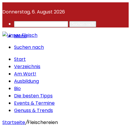
Donnerstag, 6. August 2026
Suchen nach
Menü
Suchen nach
Start
Verzeichnis
Am Wort!
Ausbildung
Bio
Die besten Tipps
Events & Termine
Genuss & Trends
Startseite
/
Fleischereien