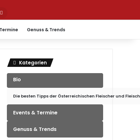
Suchen
nach
 Termine
Genuss & Trends
Kategorien
Bio
Die besten Tipps der Österreichischen Fleischer und Fleisc
Events & Termine
Genuss & Trends