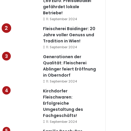
1,69 Euro: Preisdebakel
gefährdet lokale
Betriebe!
11. September 2024
Fleischerei Baidinger: 20
Jahre voller Genuss und
Tradition in Wien!
11. September 2024
Generationen der
Qualität: Fleischerei
Ablinger feiert Eröffnung
in Oberndorf
11. September 2024
Kirchdorfer
Fleischwaren:
Erfolgreiche
Umgestaltung des
Fachgeschäfts!
11. September 2024