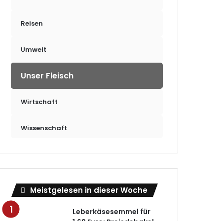
Reisen
Umwelt
Unser Fleisch
Wirtschaft
Wissenschaft
Meistgelesen in dieser Woche
Leberkäsesemmel für