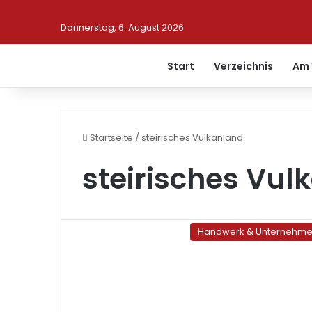
Donnerstag, 6. August 2026
Start
Verzeichnis
Am 
Startseite
/
steirisches Vulkanland
steirisches Vul
Handwerk & Unternehm