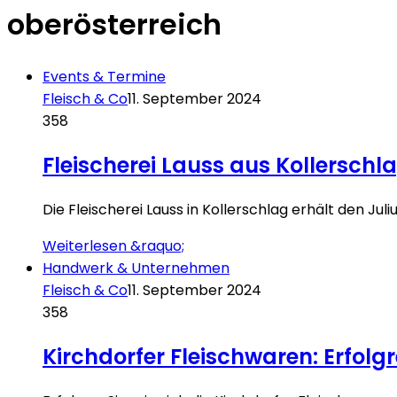
oberösterreich
Events & Termine
Fleisch & Co
11. September 2024
358
Fleischerei Lauss aus Kollersch
Die Fleischerei Lauss in Kollerschlag erhält den Ju
Weiterlesen &raquo;
Handwerk & Unternehmen
Fleisch & Co
11. September 2024
358
Kirchdorfer Fleischwaren: Erfol