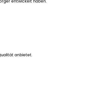
sorger entwickelt haben.
ualität anbietet.