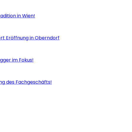
adition in Wien!
ert Eröffnung in Oberndorf
gger im Fokus!
ung des Fachgeschäfts!