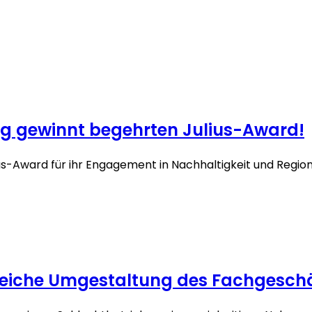
lag gewinnt begehrten Julius-Award!
lius-Award für ihr Engagement in Nachhaltigkeit und Regiona
greiche Umgestaltung des Fachgeschä