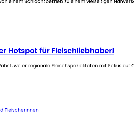
n von einem Schlachtbetrieb zu einem vielseitigen Nahver
 Hotspot für Fleischliebhaber!
bst, wo er regionale Fleischspezialitäten mit Fokus auf Q
nd Fleischerinnen