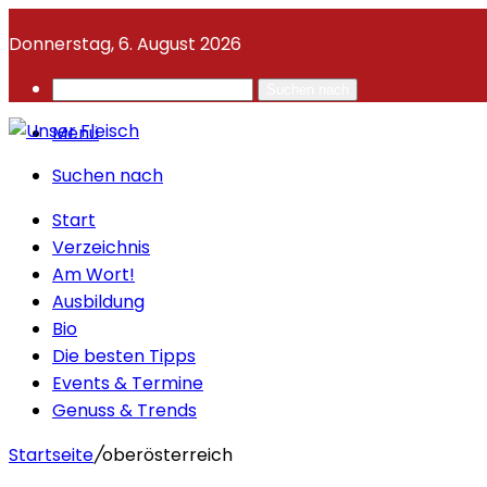
Donnerstag, 6. August 2026
Suchen nach
Menü
Suchen nach
Start
Verzeichnis
Am Wort!
Ausbildung
Bio
Die besten Tipps
Events & Termine
Genuss & Trends
Startseite
/
oberösterreich