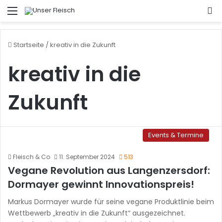
Menü
S
Startseite
/
kreativ in die Zukunft
kreativ in die
Zukunft
Events & Termine
Fleisch & Co
11. September 2024
513
Vegane Revolution aus Langenzersdorf:
Dormayer gewinnt Innovationspreis!
Markus Dormayer wurde für seine vegane Produktlinie beim
Wettbewerb „kreativ in die Zukunft“ ausgezeichnet.