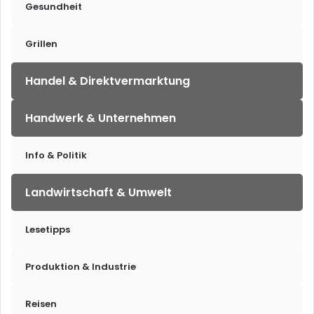
Gesundheit
Grillen
Handel & Direktvermarktung
Handwerk & Unternehmen
Info & Politik
Landwirtschaft & Umwelt
Lesetipps
Produktion & Industrie
Reisen