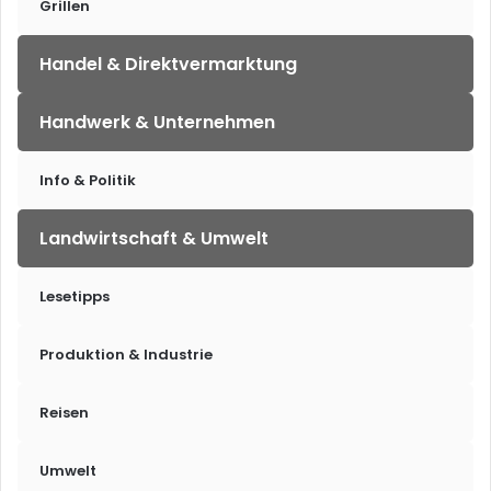
Grillen
Handel & Direktvermarktung
Handwerk & Unternehmen
Info & Politik
Landwirtschaft & Umwelt
Lesetipps
Produktion & Industrie
Reisen
Umwelt