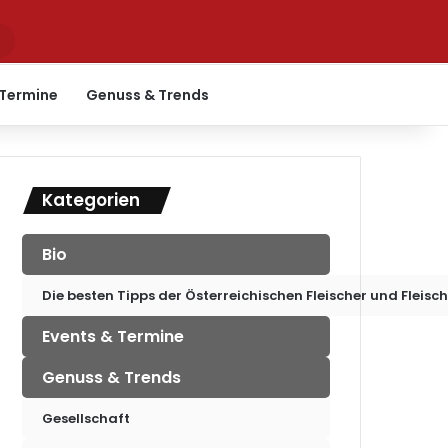
Suchen
nach
 Termine
Genuss & Trends
Kategorien
Bio
Die besten Tipps der Österreichischen Fleischer und Fleisc
Events & Termine
Genuss & Trends
Gesellschaft