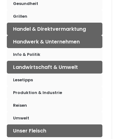
Gesundheit
Grillen
Handel & Direktvermarktung
Handwerk & Unternehmen
Info & Politik
Landwirtschaft & Umwelt
Lesetipps
Produktion & Industrie
Reisen
Umwelt
Unser Fleisch