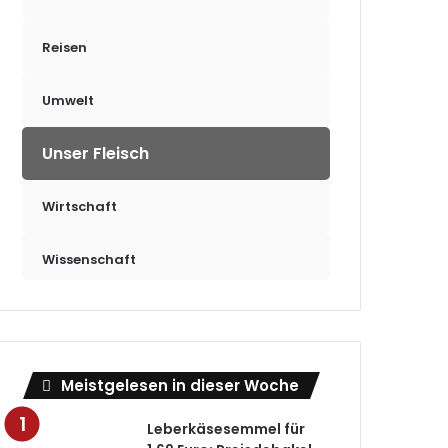
Reisen
Umwelt
Unser Fleisch
Wirtschaft
Wissenschaft
Meistgelesen in dieser Woche
Leberkäsesemmel für