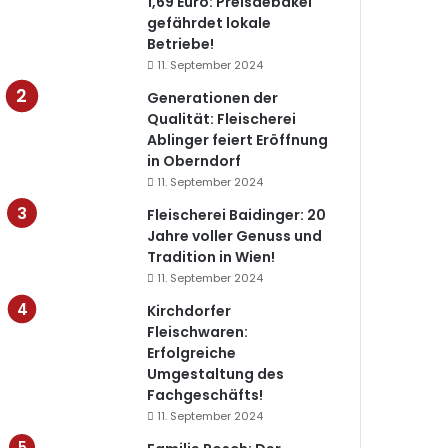
1,69 Euro: Preisdebakel
gefährdet lokale
Betriebe!
11. September 2024
Generationen der
Qualität: Fleischerei
Ablinger feiert Eröffnung
in Oberndorf
11. September 2024
Fleischerei Baidinger: 20
Jahre voller Genuss und
Tradition in Wien!
11. September 2024
Kirchdorfer
Fleischwaren:
Erfolgreiche
Umgestaltung des
Fachgeschäfts!
11. September 2024