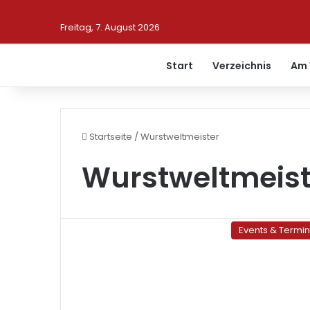
Freitag, 7. August 2026
Start
Verzeichnis
Am 
Startseite
/
Wurstweltmeister
Wurstweltmeist
Events & Termi