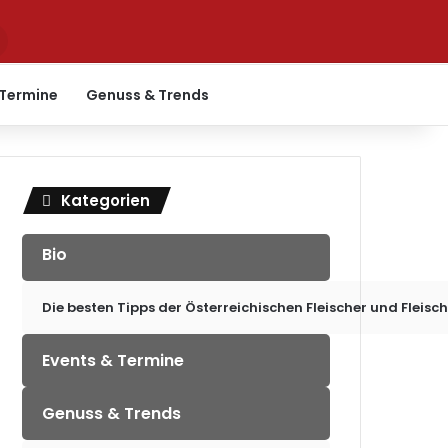
Suchen
nach
 Termine
Genuss & Trends
Kategorien
Bio
Die besten Tipps der Österreichischen Fleischer und Fleisc
Events & Termine
Genuss & Trends