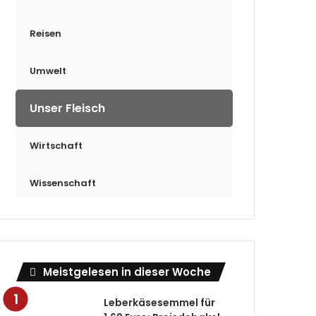
Reisen
Umwelt
Unser Fleisch
Wirtschaft
Wissenschaft
Meistgelesen in dieser Woche
Leberkäsesemmel für