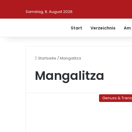
Samstag, 8. August 2026
Start
Verzeichnis
Am 
Startseite
/
Mangalitza
Mangalitza
Genuss & Tren