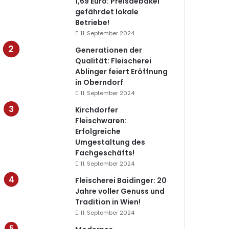
1,69 Euro: Preisdebakel
gefährdet lokale
Betriebe!
11. September 2024
Generationen der
Qualität: Fleischerei
Ablinger feiert Eröffnung
in Oberndorf
11. September 2024
Kirchdorfer
Fleischwaren:
Erfolgreiche
Umgestaltung des
Fachgeschäfts!
11. September 2024
Fleischerei Baidinger: 20
Jahre voller Genuss und
Tradition in Wien!
11. September 2024