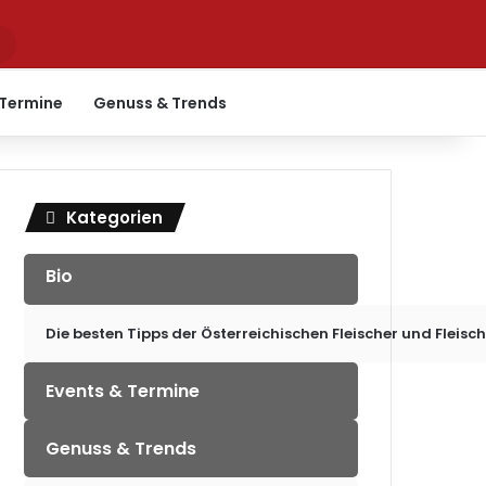
Suchen
nach
 Termine
Genuss & Trends
Kategorien
Bio
Die besten Tipps der Österreichischen Fleischer und Fleisc
Events & Termine
Genuss & Trends