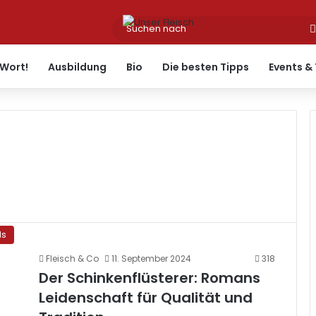
Wort!
Ausbildung
Bio
Die besten Tipps
Events &
ds
Fleisch & Co
11. September 2024
318
Der Schinkenflüsterer: Romans
Leidenschaft für Qualität und