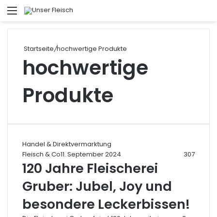
Menü
S
Startseite
/
hochwertige Produkte
hochwertige
Produkte
Handel & Direktvermarktung
Fleisch & Co
11. September 2024
307
120 Jahre Fleischerei
Gruber: Jubel, Joy und
besondere Leckerbissen!